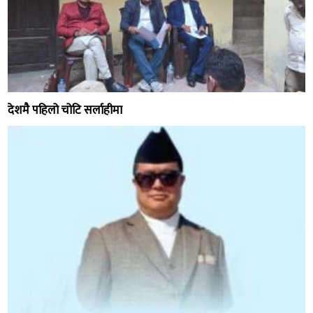
देशमै पहिलो चोटि सर्लाहीमा