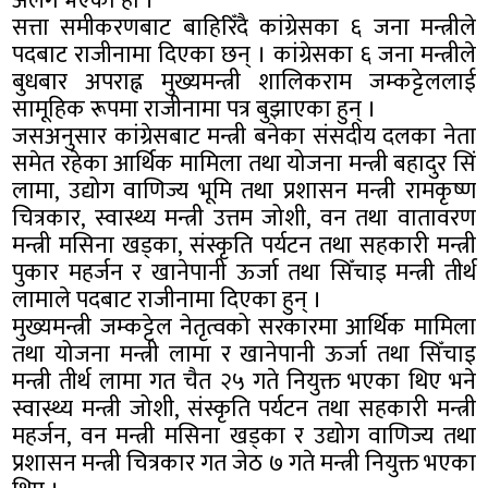
अलग भएको हो ।
सत्ता समीकरणबाट बाहिरिँदै कांग्रेसका ६ जना मन्त्रीले
पदबाट राजीनामा दिएका छन् । कांग्रेसका ६ जना मन्त्रीले
बुधबार अपराह्न मुख्यमन्त्री शालिकराम जम्कट्टेललाई
सामूहिक रूपमा राजीनामा पत्र बुझाएका हुन् ।
जसअनुसार कांग्रेसबाट मन्त्री बनेका संसदीय दलका नेता
समेत रहेका आर्थिक मामिला तथा योजना मन्त्री बहादुर सिं
लामा, उद्योग वाणिज्य भूमि तथा प्रशासन मन्त्री रामकृष्ण
चित्रकार, स्वास्थ्य मन्त्री उत्तम जोशी, वन तथा वातावरण
मन्त्री मसिना खड्का, संस्कृति पर्यटन तथा सहकारी मन्त्री
पुकार महर्जन र खानेपानी ऊर्जा तथा सिँचाइ मन्त्री तीर्थ
लामाले पदबाट राजीनामा दिएका हुन् ।
मुख्यमन्त्री जम्कट्टेल नेतृत्वको सरकारमा आर्थिक मामिला
तथा योजना मन्त्री लामा र खानेपानी ऊर्जा तथा सिँचाइ
मन्त्री तीर्थ लामा गत चैत २५ गते नियुक्त भएका थिए भने
स्वास्थ्य मन्त्री जोशी, संस्कृति पर्यटन तथा सहकारी मन्त्री
महर्जन, वन मन्त्री मसिना खड्का र उद्योग वाणिज्य तथा
प्रशासन मन्त्री चित्रकार गत जेठ ७ गते मन्त्री नियुक्त भएका