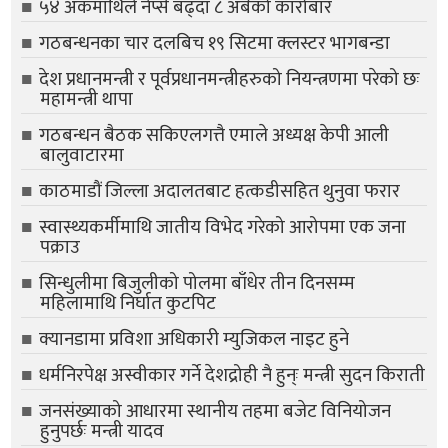
५४ अंकमाथिले नेप्से बढ्दा ८ अर्बको कारोबार
गठबन्धनका चार दलबिच १९ सिटमा क्लस्टर भागबन्डा
देश प्रधानमन्त्री र पूर्वप्रधानमन्त्रीहरुको नियन्त्रणमा परेको छः
महामन्त्री थापा
गठबन्धन बैठक सकिएलगत्तै एमाले अध्यक्ष केपी आली
बालुवाटारमा
काठमाडौं जिल्ला अदालतबाट हत्कडीसहित थुनुवा फरार
स्वास्थ्यकर्मीमाथि जातीय विभेद गरेको आरोपमा एक जना
पक्राउ
सिन्धुलीमा बिजुलीको पोलमा बाँधेर तीन दिनसम्म
महिलामाथि निर्घात कुटपिट
क्यानडामा प्रविशा अधिकारी म्युजिकल नाइट हुने
धर्मनिरपेक्ष अस्वीकार गर्ने देशद्रोही नै हुन्ः मन्त्री सुदन किराती
जनसंख्याको आधारमा स्थानीय तहमा बजेट विनियोजन
हुनुपर्छः मन्त्री यादव