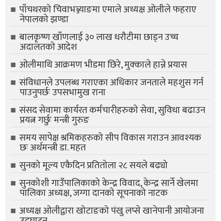
पाँचथरको चिवाभञ्ज्याङमा एमाले अध्यक्ष ओलीले फहराए
नेपालको झण्डा
बालकृष्ण खाँणलाई ३० लाख धरौटीमा छाड्न उच्च
अदालतको आदेश
ओलीमाथि आक्रमण भीडमा छिरे, मुक्काले हान्ने प्रयास
संविधानले उपलब्ध गराएका अधिकार जनताले महशुस गर्न
पाउनुपर्छः उपसभामुख राना
संसद सेवामा कार्यरत कर्मचारीहरुको सेवा, सुविधा बढाउन
प्रयत्न गर्छुः मन्त्री गुरुङ
समय सापेक्ष श्रमिकहरुको सीप विकास गराउन आवश्यक
छः अर्थमन्त्री डा. महत
सुनको मूल्य एकैदिन प्रतितोला २८ सयले बढ्यो
सुनकोशी गाउँपालिकाको केन्द्र विवाद, केन्द्र सार्ने खेलमा
पालिका अध्यक्ष, जग्गा दानको सूचनाको नाटक
अध्यक्ष ओलीद्वारा खोटाङको पंखु लप्से खानेपानी आयोजना
उद्घाटन