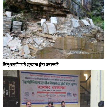
सिन्धुपाल्चोकको जुगलमा ढुंगा तस्करको