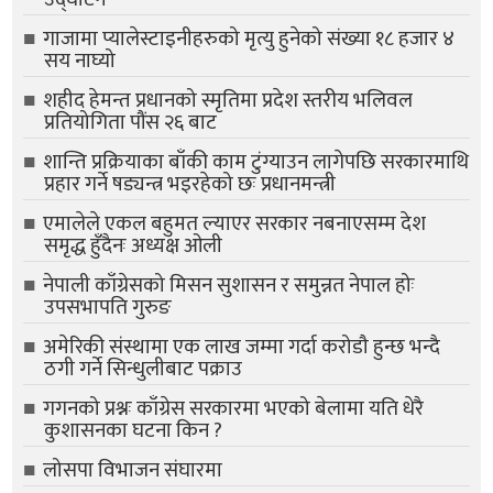
गाजामा प्यालेस्टाइनीहरुको मृत्यु हुनेको संख्या १८ हजार ४
सय नाघ्यो
शहीद हेमन्त प्रधानको स्मृतिमा प्रदेश स्तरीय भलिवल
प्रतियोगिता पौंस २६ बाट
शान्ति प्रक्रियाका बाँकी काम टुंग्याउन लागेपछि सरकारमाथि
प्रहार गर्ने षड्यन्त्र भइरहेको छः प्रधानमन्त्री
एमालेले एकल बहुमत ल्याएर सरकार नबनाएसम्म देश
समृद्ध हुँदैनः अध्यक्ष ओली
नेपाली काँग्रेसको मिसन सुशासन र समुन्नत नेपाल होः
उपसभापति गुरुङ
अमेरिकी संस्थामा एक लाख जम्मा गर्दा करोडौ हुन्छ भन्दै
ठगी गर्ने सिन्धुलीबाट पक्राउ
गगनको प्रश्नः काँग्रेस सरकारमा भएको बेलामा यति धेरै
कुशासनका घटना किन ?
लोसपा विभाजन संघारमा