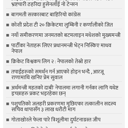
भ्रष्टचारी ठहरिदा हुसेनलाई नो टेन्सन
बागमती सरकारबाट बाहिरियो कांग्रेस
कोशी प्रदेश टी २० क्रिकेटमा लुम्बिनी र कर्णालीको जित
नयाँ समीकरणमा जनमतको बटमलाइन मधेशको मुख्यमन्त्री
पार्टीका नेताहरू लिएर प्रधानमन्त्री भेट्न निस्किए माधव
नेपाल
क्रिकेट विश्वकप लिग २ : नेपालको तेस्रो हार
तपाईहरुको समर्थन गर्न आएको होइन भन्दै , आरजू
राणामाथि खनिए प्रेम सुवाल
अर्थमन्त्री महतको दाबीः नेपालमा लगानी गर्नका लागि यथेष्ट
इच्छाहरु प्रकट भइरहेका छन्
पशुपतिको जलहरी प्रकरणमा मुछिएका तत्कालीन सदस्य
सचिव थापासँग ३ लाख धरौटी माग
गोताखोरले फेला पारे त्रिशूलीमा दुर्घटनाग्रस्त जीप